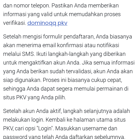
dan nomor telepon. Pastikan Anda memberikan
informasi yang valid untuk memudahkan proses
dominoqq pkv
verifikasi.
Setelah mengisi formulir pendaftaran, Anda biasanya
akan menerima email konfirmasi atau notifikasi
melalui SMS. Ikuti langkah-langkah yang diberikan
untuk mengaktifkan akun Anda. Jika semua informasi
yang Anda berikan sudah tervalidasi, akun Anda akan
siap digunakan. Proses ini biasanya cukup cepat,
sehingga Anda dapat segera memulai permainan di
situs PKV yang Anda pilih.
Setelah akun Anda aktif, langkah selanjutnya adalah
melakukan login. Kembali ke halaman utama situs
PKV, cari opsi "Login". Masukkan username dan
password yang telah Anda daftarkan sebelumnya.