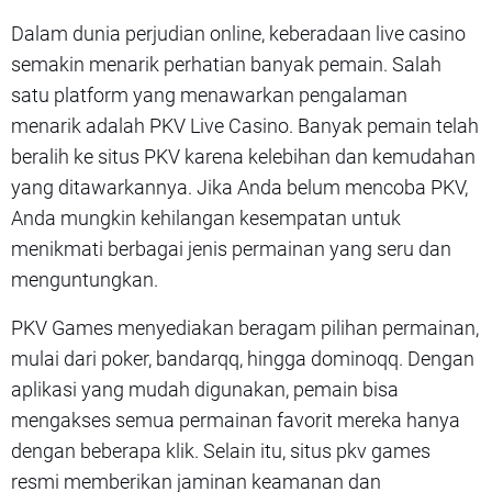
Dalam dunia perjudian online, keberadaan live casino
semakin menarik perhatian banyak pemain. Salah
satu platform yang menawarkan pengalaman
menarik adalah PKV Live Casino. Banyak pemain telah
beralih ke situs PKV karena kelebihan dan kemudahan
yang ditawarkannya. Jika Anda belum mencoba PKV,
Anda mungkin kehilangan kesempatan untuk
menikmati berbagai jenis permainan yang seru dan
menguntungkan.
PKV Games menyediakan beragam pilihan permainan,
mulai dari poker, bandarqq, hingga dominoqq. Dengan
aplikasi yang mudah digunakan, pemain bisa
mengakses semua permainan favorit mereka hanya
dengan beberapa klik. Selain itu, situs pkv games
resmi memberikan jaminan keamanan dan