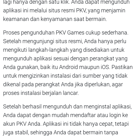
lagi hanya dengan satu klik. Anda dapat mengunduh
aplikasi ini melalui situs resmi PKV, yang menjamin
keamanan dan kenyamanan saat bermain.
Proses pengunduhan PKV Games cukup sederhana.
Setelah mengunjungi situs resmi, Anda hanya perlu
mengikuti langkah-langkah yang disediakan untuk
mengunduh aplikasi sesuai dengan perangkat yang
Anda gunakan, baik itu Android maupun iOS. Pastikan
untuk mengizinkan instalasi dari sumber yang tidak
dikenal pada perangkat Anda jika diperlukan, agar
proses instalasi berjalan lancar.
Setelah berhasil mengunduh dan menginstal aplikasi,
Anda dapat dengan mudah mendaftar atau login ke
akun PKV Anda. Aplikasi ini tidak hanya cepat, tetapi
juga stabil, sehingga Anda dapat bermain tanpa