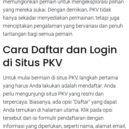
memungkinkan pemain untuk mengeksplorasi pilihan
yang mereka sukai. Dengan demikian, PKV tidak
hanya sekadar menyediakan permainan, tetapi juga
menciptakan pengalaman yang bervariasi dan penuh
tantangan bagi semua pemain.
Cara Daftar dan Login
di Situs PKV
Untuk mulai bermain di situs PKV, langkah pertama
yang harus Anda lakukan adalah mendaftar. Anda
perlu mengunjungi situs PKV yang resmi dan
terpercaya. Biasanya, ada opsi "Daftar" yang dapat
Anda temukan di halaman utama. Klik pada opsi
tersebut dan isi formulir pendaftaran dengan
informasi yang diperlukan, seperti nama, alamat email,