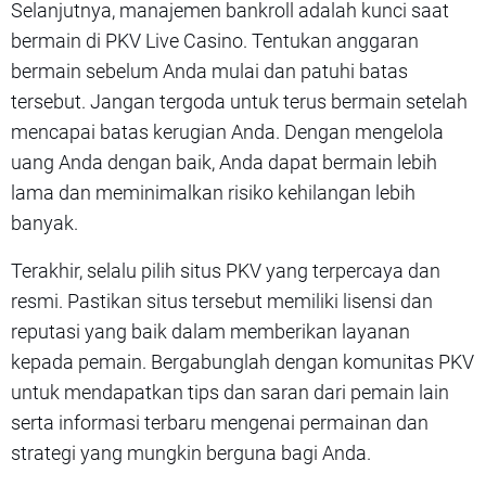
Selanjutnya, manajemen bankroll adalah kunci saat
bermain di PKV Live Casino. Tentukan anggaran
bermain sebelum Anda mulai dan patuhi batas
tersebut. Jangan tergoda untuk terus bermain setelah
mencapai batas kerugian Anda. Dengan mengelola
uang Anda dengan baik, Anda dapat bermain lebih
lama dan meminimalkan risiko kehilangan lebih
banyak.
Terakhir, selalu pilih situs PKV yang terpercaya dan
resmi. Pastikan situs tersebut memiliki lisensi dan
reputasi yang baik dalam memberikan layanan
kepada pemain. Bergabunglah dengan komunitas PKV
untuk mendapatkan tips dan saran dari pemain lain
serta informasi terbaru mengenai permainan dan
strategi yang mungkin berguna bagi Anda.