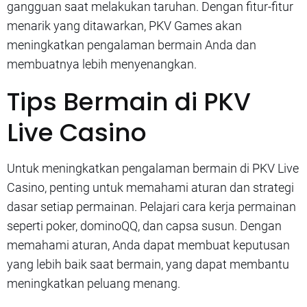
gangguan saat melakukan taruhan. Dengan fitur-fitur
menarik yang ditawarkan, PKV Games akan
meningkatkan pengalaman bermain Anda dan
membuatnya lebih menyenangkan.
Tips Bermain di PKV
Live Casino
Untuk meningkatkan pengalaman bermain di PKV Live
Casino, penting untuk memahami aturan dan strategi
dasar setiap permainan. Pelajari cara kerja permainan
seperti poker, dominoQQ, dan capsa susun. Dengan
memahami aturan, Anda dapat membuat keputusan
yang lebih baik saat bermain, yang dapat membantu
meningkatkan peluang menang.