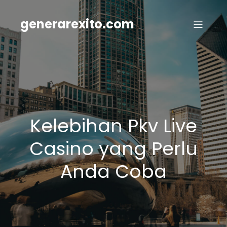
Skip
to
generarexito.com
content
Kelebihan Pkv Live
Casino yang Perlu
Anda Coba