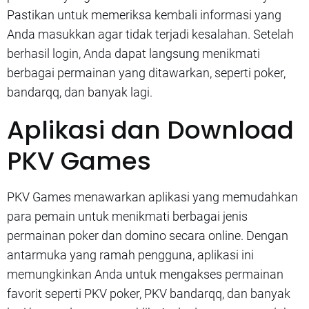
Pastikan untuk memeriksa kembali informasi yang
Anda masukkan agar tidak terjadi kesalahan. Setelah
berhasil login, Anda dapat langsung menikmati
berbagai permainan yang ditawarkan, seperti poker,
bandarqq, dan banyak lagi.
Aplikasi dan Download
PKV Games
PKV Games menawarkan aplikasi yang memudahkan
para pemain untuk menikmati berbagai jenis
permainan poker dan domino secara online. Dengan
antarmuka yang ramah pengguna, aplikasi ini
memungkinkan Anda untuk mengakses permainan
favorit seperti PKV poker, PKV bandarqq, dan banyak