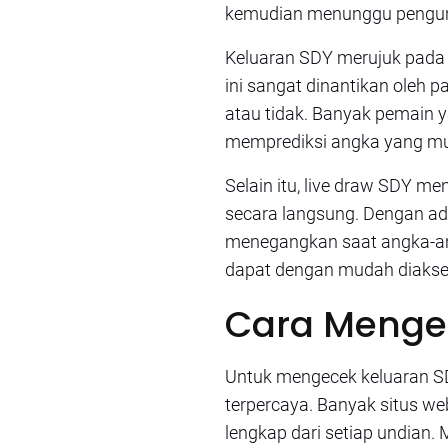
kemudian menunggu pengundi
Keluaran SDY merujuk pada h
ini sangat dinantikan oleh
atau tidak. Banyak pemain
memprediksi angka yang mung
Selain itu, live draw SDY m
secara langsung. Dengan ad
menegangkan saat angka-an
dapat dengan mudah diakse
Cara Menge
Untuk mengecek keluaran S
terpercaya. Banyak situs we
lengkap dari setiap undian. 