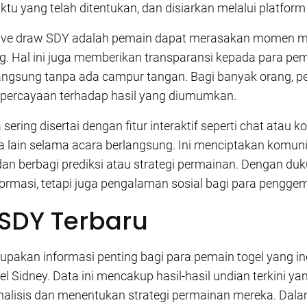
tu yang telah ditentukan, dan disiarkan melalui platform
 live draw SDY adalah pemain dapat merasakan momen m
g. Hal ini juga memberikan transparansi kepada para pem
langsung tanpa ada campur tangan. Bagi banyak orang,
ercayaan terhadap hasil yang diumumkan.
a sering disertai dengan fitur interaktif seperti chat atau
a lain selama acara berlangsung. Ini menciptakan komuni
 dan berbagi prediksi atau strategi permainan. Dengan duk
ormasi, tetapi juga pengalaman sosial bagi para penggem
SDY Terbaru
pakan informasi penting bagi para pemain togel yang in
el Sidney. Data ini mencakup hasil-hasil undian terkini y
alisis dan menentukan strategi permainan mereka. Dalam