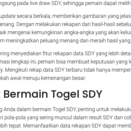
angsung pada live draw SDY, sehingga pemain dapat meliha
diupdate secara berkala, memberikan gambaran yang jela
enang. Dengan melakukan rekapan dari hasil-hasil sebel
baik mengenai kemungkinan angka-angka yang akan keluar
am meningkatkan peluang menang dan meraih hasil yang
 sering menyediakan fitur rekapan data SDY yang lebih detai
ormasi lengkap ini, pemain bisa membuat keputusan yang l
y. Mengikuti rekap data SDY terbaru tidak hanya memp
angkah awal menuju kemenangan besar.
k Bermain Togel SDY
 Anda dalam bermain Togel SDY, penting untuk melakuka
ri pola-pola yang sering muncul dalam result SDY dan co
lebih tepat. Memanfaatkan data rekapan SDY dapat mem