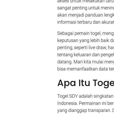
akses untuk melakukan taru
sangat penting untuk mening
akan menjadi panduan leng
informasi terbaru dan akurat
Sebagai pemain togel, menget
keputusan yang lebih baik 
penting, seperti live draw, 
tentang keluaran dan pengel
datang. Mari kita mulai me
bisa memanfaatkan data ter
Apa Itu Toge
Togel SDY adalah singkatan 
Indonesia. Permainan ini ber
yang dianggap transparan. D