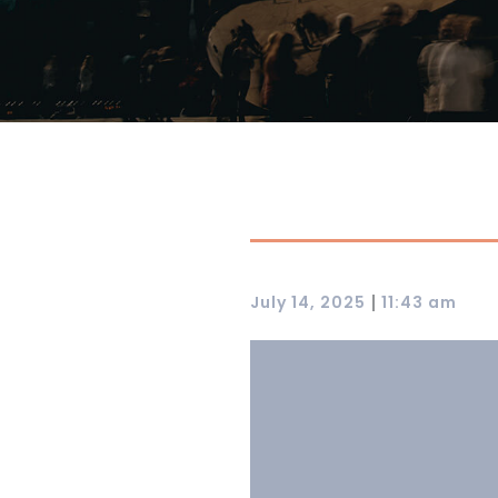
|
July 14, 2025
11:43 am