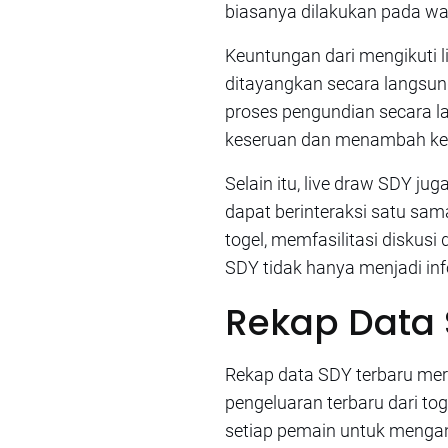
biasanya dilakukan pada wak
Keuntungan dari mengikuti
ditayangkan secara langsun
proses pengundian secara 
keseruan dan menambah kep
Selain itu, live draw SDY jug
dapat berinteraksi satu sam
togel, memfasilitasi diskusi
SDY tidak hanya menjadi inf
Rekap Data 
Rekap data SDY terbaru meru
pengeluaran terbaru dari tog
setiap pemain untuk mengan