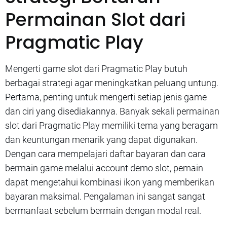
Permainan Slot dari
Pragmatic Play
Mengerti game slot dari Pragmatic Play butuh
berbagai strategi agar meningkatkan peluang untung.
Pertama, penting untuk mengerti setiap jenis game
dan ciri yang disediakannya. Banyak sekali permainan
slot dari Pragmatic Play memiliki tema yang beragam
dan keuntungan menarik yang dapat digunakan.
Dengan cara mempelajari daftar bayaran dan cara
bermain game melalui account demo slot, pemain
dapat mengetahui kombinasi ikon yang memberikan
bayaran maksimal. Pengalaman ini sangat sangat
bermanfaat sebelum bermain dengan modal real.