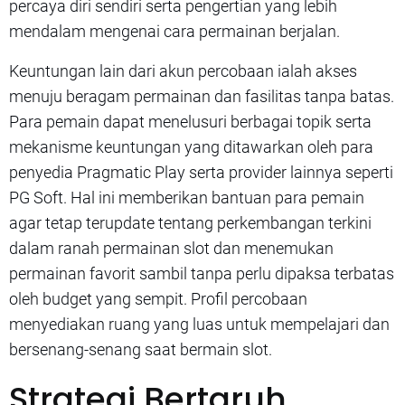
percaya diri sendiri serta pengertian yang lebih
mendalam mengenai cara permainan berjalan.
Keuntungan lain dari akun percobaan ialah akses
menuju beragam permainan dan fasilitas tanpa batas.
Para pemain dapat menelusuri berbagai topik serta
mekanisme keuntungan yang ditawarkan oleh para
penyedia Pragmatic Play serta provider lainnya seperti
PG Soft. Hal ini memberikan bantuan para pemain
agar tetap terupdate tentang perkembangan terkini
dalam ranah permainan slot dan menemukan
permainan favorit sambil tanpa perlu dipaksa terbatas
oleh budget yang sempit. Profil percobaan
menyediakan ruang yang luas untuk mempelajari dan
bersenang-senang saat bermain slot.
Strategi Bertaruh