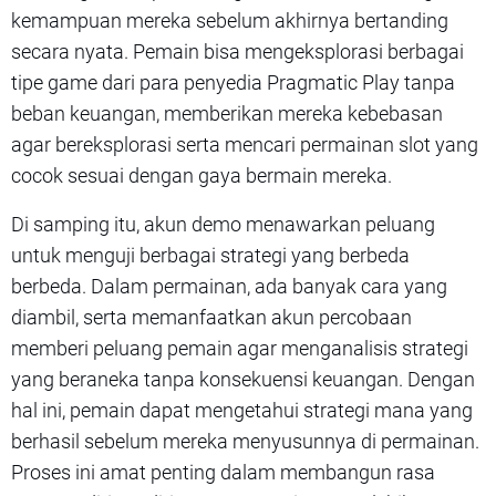
kemampuan mereka sebelum akhirnya bertanding
secara nyata. Pemain bisa mengeksplorasi berbagai
tipe game dari para penyedia Pragmatic Play tanpa
beban keuangan, memberikan mereka kebebasan
agar bereksplorasi serta mencari permainan slot yang
cocok sesuai dengan gaya bermain mereka.
Di samping itu, akun demo menawarkan peluang
untuk menguji berbagai strategi yang berbeda
berbeda. Dalam permainan, ada banyak cara yang
diambil, serta memanfaatkan akun percobaan
memberi peluang pemain agar menganalisis strategi
yang beraneka tanpa konsekuensi keuangan. Dengan
hal ini, pemain dapat mengetahui strategi mana yang
berhasil sebelum mereka menyusunnya di permainan.
Proses ini amat penting dalam membangun rasa