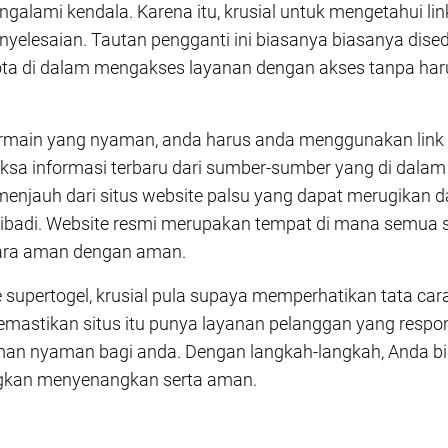
galami kendala. Karena itu, krusial untuk mengetahui lin
yelesaian. Tautan pengganti ini biasanya biasanya dised
 di dalam mengakses layanan dengan akses tanpa har
rmain yang nyaman, anda harus anda menggunakan link p
iksa informasi terbaru dari sumber-sumber yang di dalam
menjauh dari situs website palsu yang dapat merugika
ibadi. Website resmi merupakan tempat di mana semua se
ara aman dengan aman.
 supertogel, krusial pula supaya memperhatikan tata ca
mastikan situs itu punya layanan pelanggan yang respons
man nyaman bagi anda. Dengan langkah-langkah, Anda bi
ngkan menyenangkan serta aman.