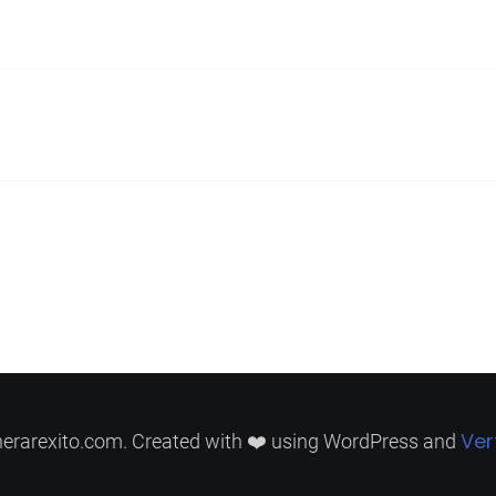
Ver
erarexito.com. Created with ❤️ using WordPress and