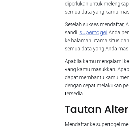
diperlukan untuk melengkapi 
semua data yang kamu masuk
Setelah sukses mendaftar, A
supertogel
sandi.
Anda per
ke halaman utama situs dan
semua data yang Anda masu
Apabila kamu mengalami ke
yang kamu masukkan. Apabil
dapat membantu kamu menga
dengan cepat melakukan pe
tersedia.
Tautan Altern
Mendaftar ke supertogel me