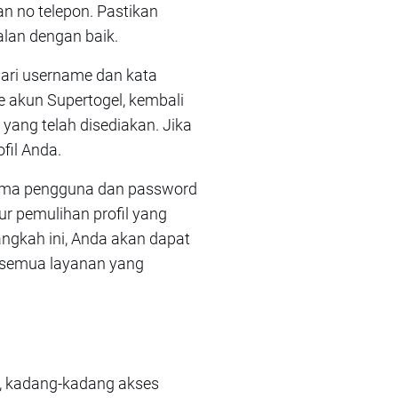
an no telepon. Pastikan
alan dengan baik.
dari username dan kata
 akun Supertogel, kembali
ang telah disediakan. Jika
fil Anda.
nama pengguna dan password
r pemulihan profil yang
gkah ini, Anda akan dapat
 semua layanan yang
n, kadang-kadang akses