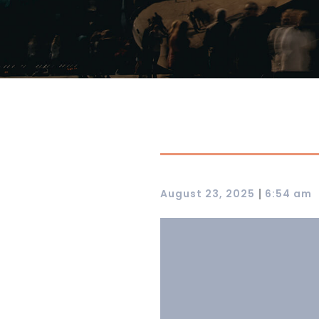
|
August 23, 2025
6:54 am