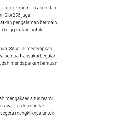
tar untuk memiliki akun dan
, Slot256 juga
gkatkan pengalaman bermain
n bagi pemain untuk
ya. Situs ini menerapkan
a semua transaksi berjalan
mudah mendapatkan bantuan
lah mengakses situs resmi
rpercaya atau komunitas
 segera mengkliknya untuk