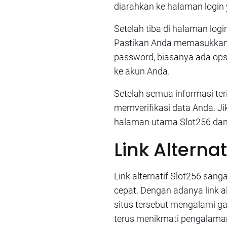
diarahkan ke halaman login
Setelah tiba di halaman log
Pastikan Anda memasukkan i
password, biasanya ada op
ke akun Anda.
Setelah semua informasi ter
memverifikasi data Anda. J
halaman utama Slot256 dan 
Link Alterna
Link alternatif Slot256 sa
cepat. Dengan adanya link a
situs tersebut mengalami ga
terus menikmati pengalama