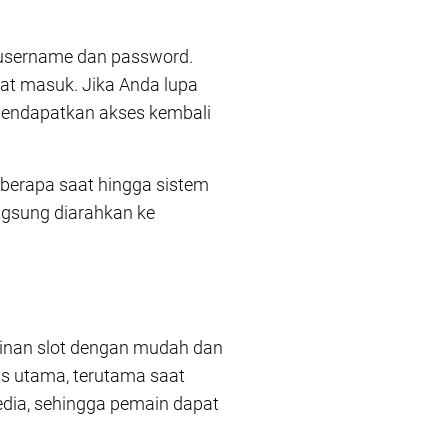
u username dan password.
at masuk. Jika Anda lupa
mendapatkan akses kembali
eberapa saat hingga sistem
ngsung diarahkan ke
ainan slot dengan mudah dan
us utama, terutama saat
yedia, sehingga pemain dapat