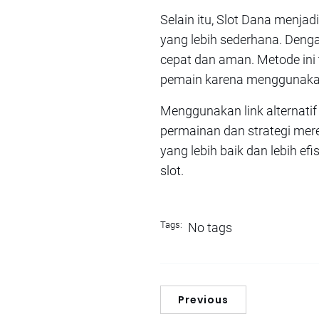
Selain itu, Slot Dana menja
yang lebih sederhana. Deng
cepat dan aman. Metode ini
pemain karena menggunakan
Menggunakan link alternat
permainan dan strategi mer
yang lebih baik dan lebih e
slot.
Tags:
No tags
Previous