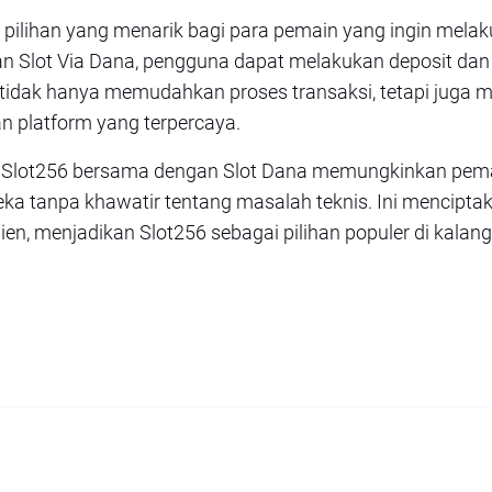
di pilihan yang menarik bagi para pemain yang ingin mela
an Slot Via Dana, pengguna dapat melakukan deposit dan
 tidak hanya memudahkan proses transaksi, tetapi juga
 platform yang terpercaya.
if Slot256 bersama dengan Slot Dana memungkinkan pema
eka tanpa khawatir tentang masalah teknis. Ini mencip
fisien, menjadikan Slot256 sebagai pilihan populer di ka