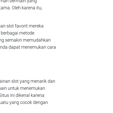
aman bermain yang
ma. Oleh karena itu,
n slot favorit mereka
n berbagai metode
yang semakin memudahkan
, Anda dapat menemukan cara
inan slot yang menarik dan
main untuk menemukan
us ini dikenal karena
uatu yang cocok dengan