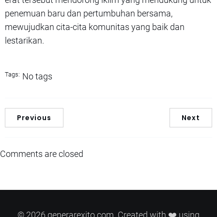
penemuan baru dan pertumbuhan bersama,
mewujudkan cita-cita komunitas yang baik dan
lestarikan.
Tags:
No tags
Previous
Next
Comments are closed
© 2026 generarexito.com. Created with ❤️ using