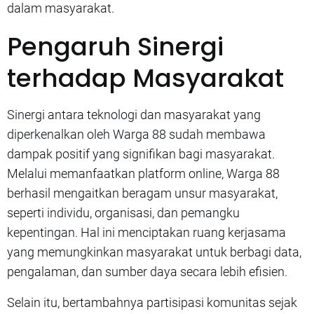
dalam masyarakat.
Pengaruh Sinergi
terhadap Masyarakat
Sinergi antara teknologi dan masyarakat yang
diperkenalkan oleh Warga 88 sudah membawa
dampak positif yang signifikan bagi masyarakat.
Melalui memanfaatkan platform online, Warga 88
berhasil mengaitkan beragam unsur masyarakat,
seperti individu, organisasi, dan pemangku
kepentingan. Hal ini menciptakan ruang kerjasama
yang memungkinkan masyarakat untuk berbagi data,
pengalaman, dan sumber daya secara lebih efisien.
Selain itu, bertambahnya partisipasi komunitas sejak