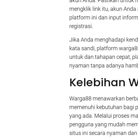
akun Anda. Pastikan untuk 
mengklik link itu, akun Anda
platform ini dan input infor
registrasi.
Jika Anda menghadapi kendal
kata sandi, platform warga
untuk dan tahapan cepat, p
nyaman tanpa adanya hamb
Kelebihan 
Warga88 menawarkan berbag
memenuhi kebutuhan bagi pe
yang ada. Melalui proses ma
pengguna yang mudah membua
situs ini secara nyaman da