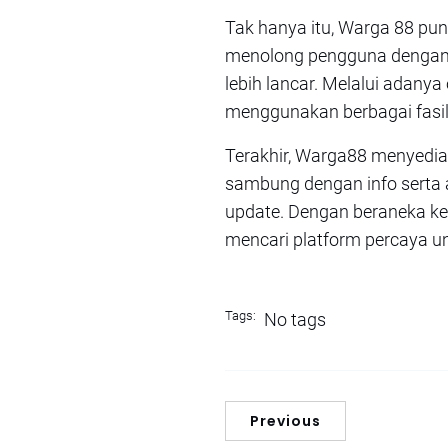
Tak hanya itu, Warga 88 pu
menolong pengguna dengan b
lebih lancar. Melalui adany
menggunakan berbagai fasil
Terakhir, Warga88 menyedia
sambung dengan info serta 
update. Dengan beraneka ke
mencari platform percaya u
Tags:
No tags
Previous