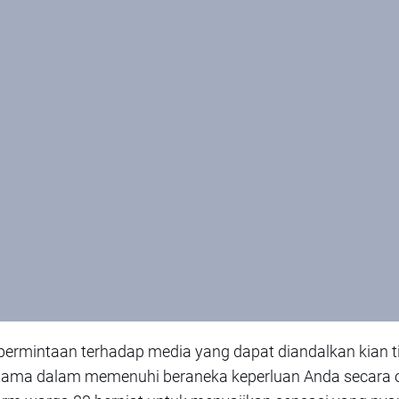
ni, permintaan terhadap media yang dapat diandalkan kian 
 utama dalam memenuhi beraneka keperluan Anda secara o