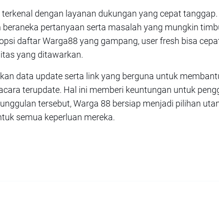
n terkenal dengan layanan dukungan yang cepat tanggap.
eraneka pertanyaan serta masalah yang mungkin timbul
a opsi daftar Warga88 yang gampang, user fresh bisa cep
itas yang ditawarkan.
kan data update serta link yang berguna untuk membant
acara terupdate. Hal ini memberi keuntungan untuk pen
unggulan tersebut, Warga 88 bersiap menjadi pilihan u
ntuk semua keperluan mereka.