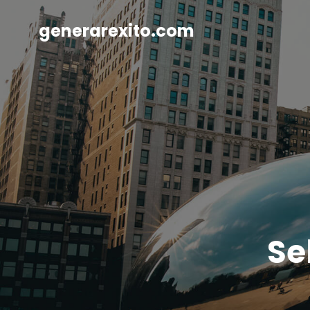
Skip
to
generarexito.com
content
Se