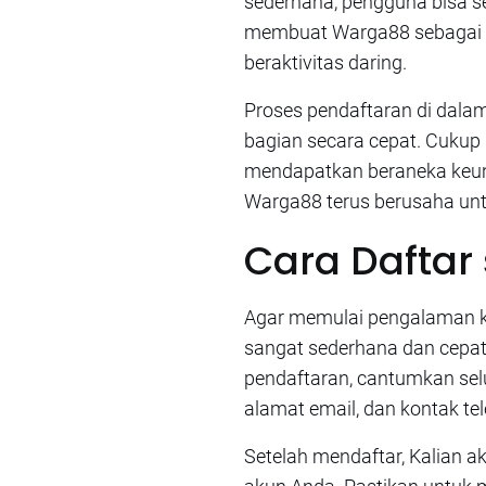
sederhana, pengguna bisa s
membuat Warga88 sebagai p
beraktivitas daring.
Proses pendaftaran di dal
bagian secara cepat. Cukup
mendapatkan beraneka keun
Warga88 terus berusaha un
Cara Daftar
Agar memulai pengalaman ka
sangat sederhana dan cepat.
pendaftaran, cantumkan selu
alamat email, dan kontak tel
Setelah mendaftar, Kalian a