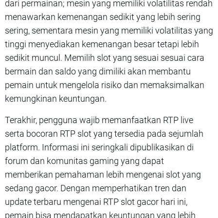
dari permainan; mesin yang memiliki volatilitas rendah
menawarkan kemenangan sedikit yang lebih sering
sering, sementara mesin yang memiliki volatilitas yang
tinggi menyediakan kemenangan besar tetapi lebih
sedikit muncul. Memilih slot yang sesuai sesuai cara
bermain dan saldo yang dimiliki akan membantu
pemain untuk mengelola risiko dan memaksimalkan
kemungkinan keuntungan.
Terakhir, pengguna wajib memanfaatkan RTP live
serta bocoran RTP slot yang tersedia pada sejumlah
platform. Informasi ini seringkali dipublikasikan di
forum dan komunitas gaming yang dapat
memberikan pemahaman lebih mengenai slot yang
sedang gacor. Dengan memperhatikan tren dan
update terbaru mengenai RTP slot gacor hari ini,
pemain bisa mendapatkan keuntungan yang lebih