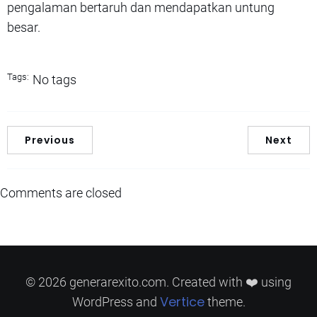
pengalaman bertaruh dan mendapatkan untung
besar.
Tags:
No tags
Previous
Next
Comments are closed
© 2026 generarexito.com. Created with ❤️ using
Vertice
WordPress and
theme.