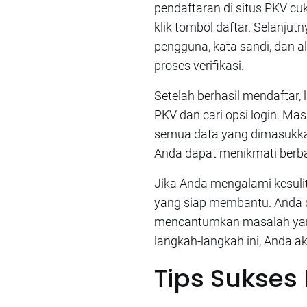
pendaftaran di situs PKV cu
klik tombol daftar. Selanjut
pengguna, kata sandi, dan 
proses verifikasi.
Setelah berhasil mendaftar,
PKV dan cari opsi login. Ma
semua data yang dimasukkan
Anda dapat menikmati berba
Jika Anda mengalami kesuli
yang siap membantu. Anda d
mencantumkan masalah yang 
langkah-langkah ini, Anda 
Tips Sukses