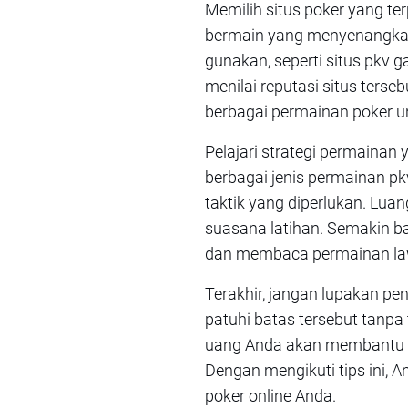
Memilih situs poker yang t
bermain yang menyenangkan 
gunakan, seperti situs pkv g
menilai reputasi situs terseb
berbagai permainan poker 
Pelajari strategi permaina
berbagai jenis permainan p
taktik yang diperlukan. Lua
suasana latihan. Semakin 
dan membaca permainan la
Terakhir, jangan lupakan p
patuhi batas tersebut tanpa
uang Anda akan membantu An
Dengan mengikuti tips ini
poker online Anda.