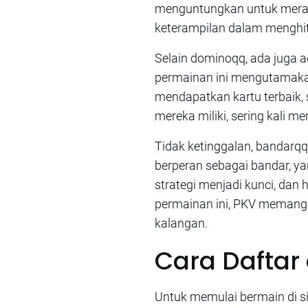
menguntungkan untuk meraih
keterampilan dalam menghi
Selain dominoqq, ada juga a
permainan ini mengutamaka
mendapatkan kartu terbaik
mereka miliki, sering kal
Tidak ketinggalan, bandarq
berperan sebagai bandar, 
strategi menjadi kunci, da
permainan ini, PKV memang
kalangan.
Cara Daftar 
Untuk memulai bermain di s