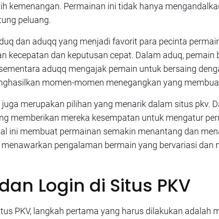
 kemenangan. Permainan ini tidak hanya mengandalkan 
tung peluang.
duq dan aduqq yang menjadi favorit para pecinta permain
n kecepatan dan keputusan cepat. Dalam aduq, pemain 
, sementara aduqq mengajak pemain untuk bersaing den
i menghasilkan momen-momen menegangkan yang membuat
q juga merupakan pilihan yang menarik dalam situs pkv.
yang memberikan mereka kesempatan untuk mengatur per
n hal ini membuat permainan semakin menantang dan men
 menawarkan pengalaman bermain yang bervariasi dan
dan Login di Situs PKV
itus PKV, langkah pertama yang harus dilakukan adalah m