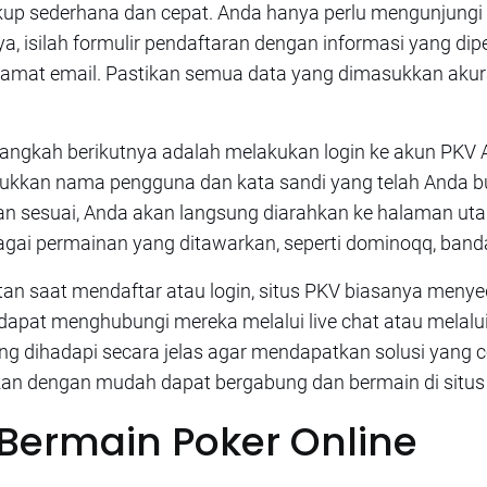
kup sederhana dan cepat. Anda hanya perlu mengunjungi 
nya, isilah formulir pendaftaran dengan informasi yang dip
alamat email. Pastikan semua data yang dimasukkan ak
 langkah berikutnya adalah melakukan login ke akun PKV 
sukkan nama pengguna dan kata sandi yang telah Anda bu
 sesuai, Anda akan langsung diarahkan ke halaman utama
gai permainan yang ditawarkan, seperti dominoqq, bandar
tan saat mendaftar atau login, situs PKV biasanya meny
apat menghubungi mereka melalui live chat atau melalui
dihadapi secara jelas agar mendapatkan solusi yang c
akan dengan mudah dapat bergabung dan bermain di situs
 Bermain Poker Online