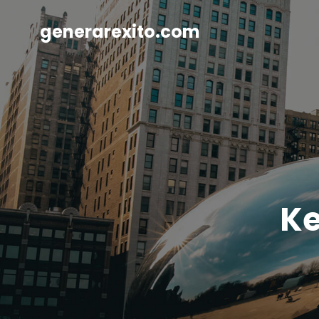
Skip
to
generarexito.com
content
Ke