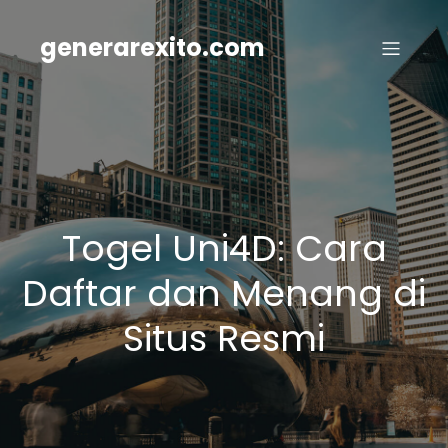
Skip
to
generarexito.com
content
Togel Uni4D: Cara
Daftar dan Menang di
Situs Resmi