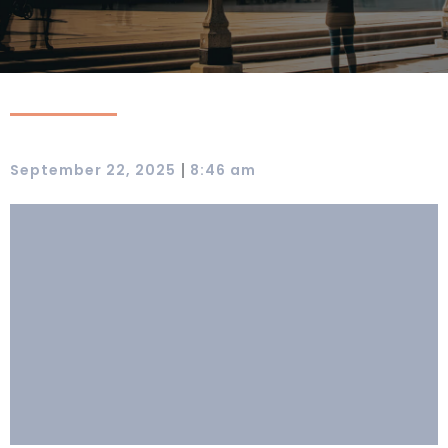
|
September 22, 2025
8:46 am