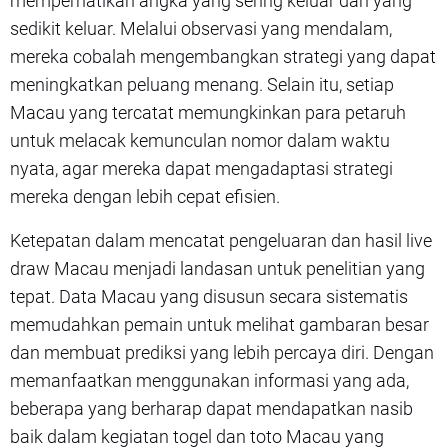
memperhatikan angka yang sering keluar dan yang
sedikit keluar. Melalui observasi yang mendalam,
mereka cobalah mengembangkan strategi yang dapat
meningkatkan peluang menang. Selain itu, setiap
Macau yang tercatat memungkinkan para petaruh
untuk melacak kemunculan nomor dalam waktu
nyata, agar mereka dapat mengadaptasi strategi
mereka dengan lebih cepat efisien.
Ketepatan dalam mencatat pengeluaran dan hasil live
draw Macau menjadi landasan untuk penelitian yang
tepat. Data Macau yang disusun secara sistematis
memudahkan pemain untuk melihat gambaran besar
dan membuat prediksi yang lebih percaya diri. Dengan
memanfaatkan menggunakan informasi yang ada,
beberapa yang berharap dapat mendapatkan nasib
baik dalam kegiatan togel dan toto Macau yang