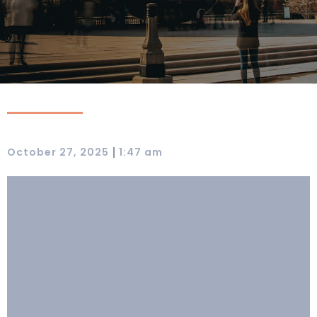
|
October 27, 2025
1:47 am