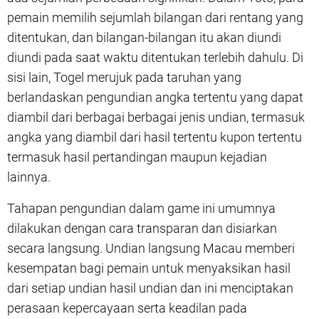
pemain memilih sejumlah bilangan dari rentang yang
ditentukan, dan bilangan-bilangan itu akan diundi
diundi pada saat waktu ditentukan terlebih dahulu. Di
sisi lain, Togel merujuk pada taruhan yang
berlandaskan pengundian angka tertentu yang dapat
diambil dari berbagai berbagai jenis undian, termasuk
angka yang diambil dari hasil tertentu kupon tertentu
termasuk hasil pertandingan maupun kejadian
lainnya.
Tahapan pengundian dalam game ini umumnya
dilakukan dengan cara transparan dan disiarkan
secara langsung. Undian langsung Macau memberi
kesempatan bagi pemain untuk menyaksikan hasil
dari setiap undian hasil undian dan ini menciptakan
perasaan kepercayaan serta keadilan pada