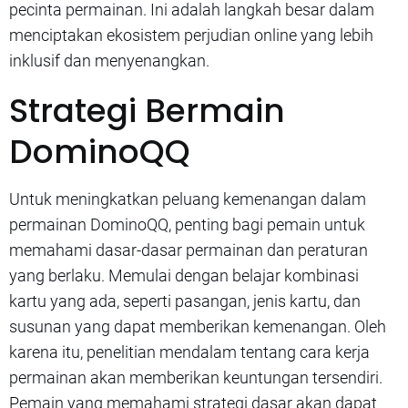
pecinta permainan. Ini adalah langkah besar dalam
menciptakan ekosistem perjudian online yang lebih
inklusif dan menyenangkan.
Strategi Bermain
DominoQQ
Untuk meningkatkan peluang kemenangan dalam
permainan DominoQQ, penting bagi pemain untuk
memahami dasar-dasar permainan dan peraturan
yang berlaku. Memulai dengan belajar kombinasi
kartu yang ada, seperti pasangan, jenis kartu, dan
susunan yang dapat memberikan kemenangan. Oleh
karena itu, penelitian mendalam tentang cara kerja
permainan akan memberikan keuntungan tersendiri.
Pemain yang memahami strategi dasar akan dapat