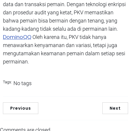
data dan transaksi pemain. Dengan teknologi enkripsi
dan prosedur audit yang ketat, PKV memastikan
bahwa pemain bisa bermain dengan tenang, yang
kadang-kadang tidak selalu ada di permainan lain.
DominoQQ
Oleh karena itu, PKV tidak hanya
menawarkan kenyamanan dan variasi, tetapi juga
mengutamakan keamanan pemain dalam setiap sesi
permainan.
Tags:
No tags
Previous
Next
Comments are closed