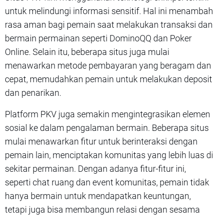
untuk melindungi informasi sensitif. Hal ini menambah
rasa aman bagi pemain saat melakukan transaksi dan
bermain permainan seperti DominoQQ dan Poker
Online. Selain itu, beberapa situs juga mulai
menawarkan metode pembayaran yang beragam dan
cepat, memudahkan pemain untuk melakukan deposit
dan penarikan.
Platform PKV juga semakin mengintegrasikan elemen
sosial ke dalam pengalaman bermain. Beberapa situs
mulai menawarkan fitur untuk berinteraksi dengan
pemain lain, menciptakan komunitas yang lebih luas di
sekitar permainan. Dengan adanya fitur-fitur ini,
seperti chat ruang dan event komunitas, pemain tidak
hanya bermain untuk mendapatkan keuntungan,
tetapi juga bisa membangun relasi dengan sesama