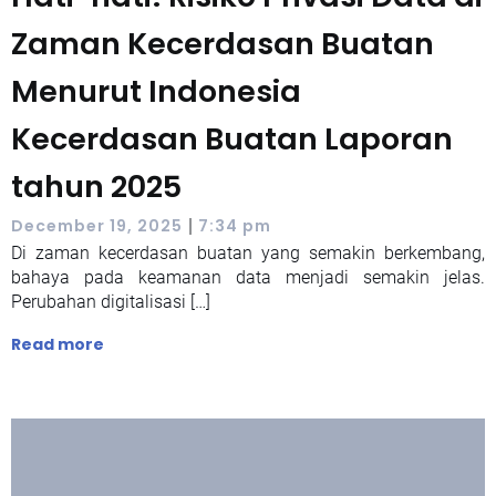
Zaman Kecerdasan Buatan
Menurut Indonesia
Kecerdasan Buatan Laporan
tahun 2025
|
December 19, 2025
7:34 pm
Di zaman kecerdasan buatan yang semakin berkembang,
bahaya pada keamanan data menjadi semakin jelas.
Perubahan digitalisasi […]
Read more