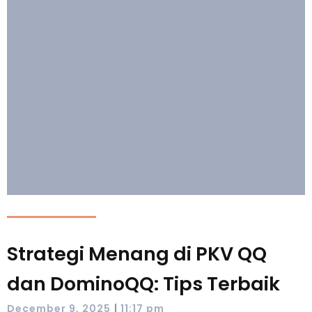
Strategi Menang di PKV QQ
dan DominoQQ: Tips Terbaik
|
December 9, 2025
11:17 pm