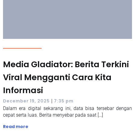
Media Gladiator: Berita Terkini
Viral Mengganti Cara Kita
Informasi
|
December 19, 2025
7:35 pm
Dalam era digital sekarang ini, data bisa tersebar dengan
cepat serta luas. Berita menyebar pada saat […]
Read more