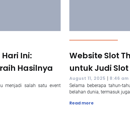
ari Ini:
Website Slot T
aih Hasilnya
untuk Judi Slot
|
August 11, 2025
8:46 am
u menjadi salah satu event
Selama beberapa tahun-tahun
belahan dunia, termasuk juga 
Read more