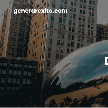
Skip
to
generarexito.com
content