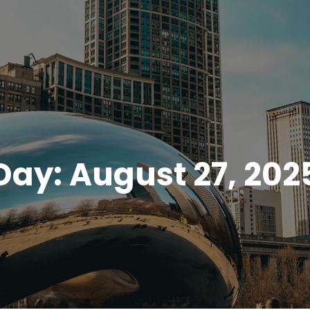
Day:
August 27, 202