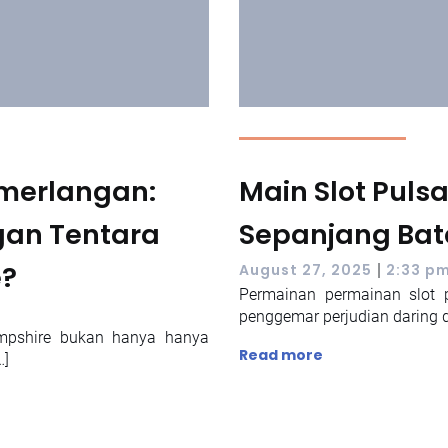
merlangan:
Main Slot Pulsa
gan Tentara
Sepanjang Bat
e?
|
August 27, 2025
2:33 p
Permainan permainan slot p
penggemar perjudian daring d
mpshire bukan hanya hanya
Read more
…]