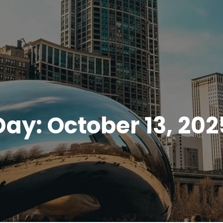
Day:
October 13, 202