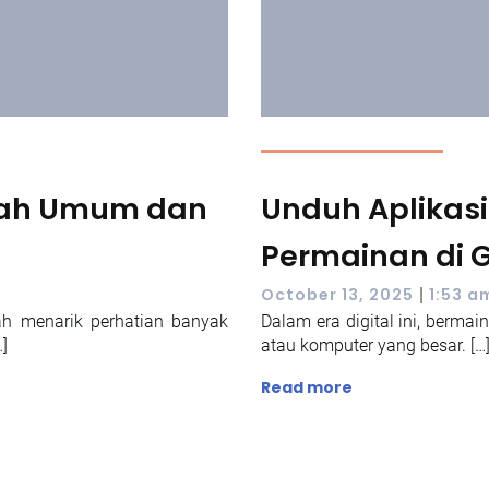
lah Umum dan
Unduh Aplikas
Permainan di
|
October 13, 2025
1:53 a
ah menarik perhatian banyak
Dalam era digital ini, berma
]
atau komputer yang besar. […
Read more