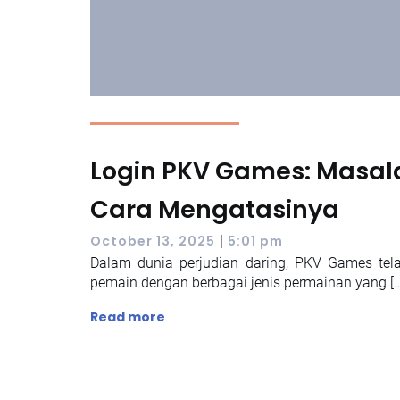
Login PKV Games: Masa
Cara Mengatasinya
|
October 13, 2025
5:01 pm
Dalam dunia perjudian daring, PKV Games tel
pemain dengan berbagai jenis permainan yang […
Read more