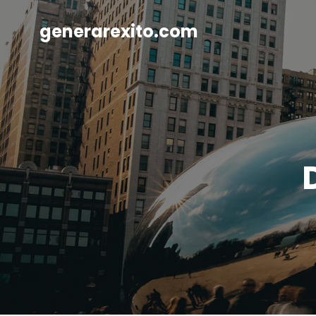
Skip
to
generarexito.com
content