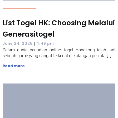
List Togel HK: Choosing Melalui
Generasitogel
|
June 24, 2025
4:49 pm
Dalam dunia perjudian online, togel Hongkong telah jadi
sebuah game yang sangat terkenal di kalangan pecinta […]
Read more