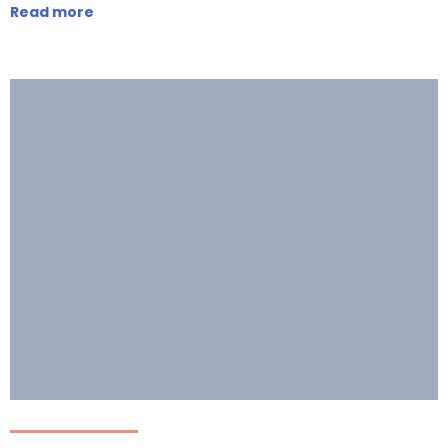
Read more