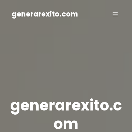
Skip
to
generarexito.com
content
generarexito.c
om